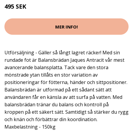
495 SEK
MER INFO!
Utförsäljning - Gäller så långt lagret räcker! Med sin
rundade fot är Balansbrädan Jaques Antracit vår mest
avancerande balansplatta. Tack vare den stora
mönstrade ytan tillåts en stor variation av
positioneringar för fötterna, händer och sittpositioner.
Balansbrädan är utformad på ett sådant sätt att
användaren får en känsla av att surfa på vatten. Med
balansbrädan tränar du balans och kontroll på
kroppen på ett säkert sätt. Samtidigt så stärker du rygg
och knän och förbättrar din koordination.
Maxbelastning - 150kg