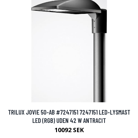
TRILUX JOVIE 50-AB #7247151 7247151 LED-LYSMAST
LED (RGB) UDEN 42 W ANTRACIT
10092 SEK