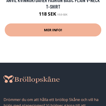
ANVIL KVINNOR/DAMER FASHION BASIC PLAIN V-NECK
T-SHIRT
118 SEK
153 SEK
MER INFO!
Drömmer du om att hålla ett bröllop Skåne och vill ha
hjälp med planeringen? Vi hjälper gärna till att