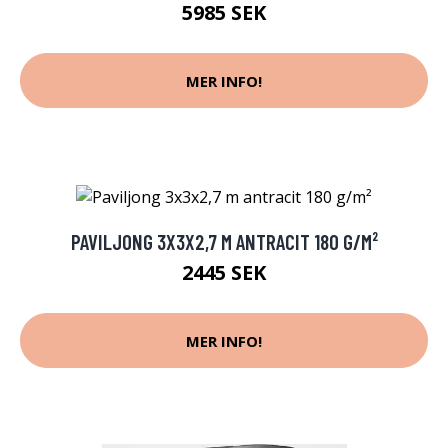
5985 SEK
MER INFO!
PAVILJONG 3X3X2,7 M ANTRACIT 180 G/M²
2445 SEK
MER INFO!