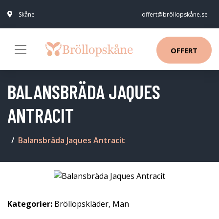
Skåne
offert@bröllopskåne.se
OFFERT
BALANSBRÄDA JAQUES
ANTRACIT
Balansbräda Jaques Antracit
Kategorier:
Bröllopskläder
,
Man