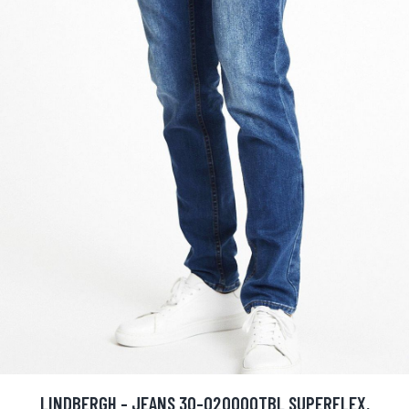
LINDBERGH - JEANS 30-020000TBL SUPERFLEX,