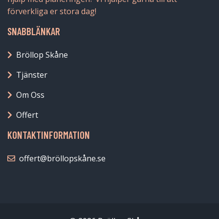
förverkliga er stora dag!
SNABBLÄNKAR
Bröllop Skåne
Tjänster
Om Oss
Offert
KONTAKTINFORMATION
offert@bröllopskåne.se