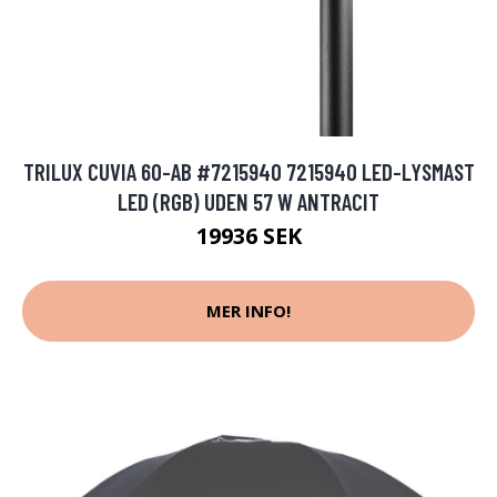
TRILUX CUVIA 60-AB #7215940 7215940 LED-LYSMAST
LED (RGB) UDEN 57 W ANTRACIT
19936 SEK
MER INFO!