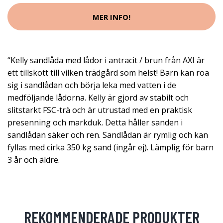
MER INFO!
“Kelly sandlåda med lådor i antracit / brun från AXI är
ett tillskott till vilken trädgård som helst! Barn kan roa
sig i sandlådan och börja leka med vatten i de
medföljande lådorna. Kelly är gjord av stabilt och
slitstarkt FSC-trä och är utrustad med en praktisk
presenning och markduk. Detta håller sanden i
sandlådan säker och ren. Sandlådan är rymlig och kan
fyllas med cirka 350 kg sand (ingår ej). Lämplig för barn
3 år och äldre.
REKOMMENDERADE PRODUKTER