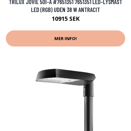
TRILUX JOVIE 50I-A #7651351 7651351 LED-LYSMAST
LED (RGB) UDEN 38 W ANTRACIT
10915 SEK
MER INFO!