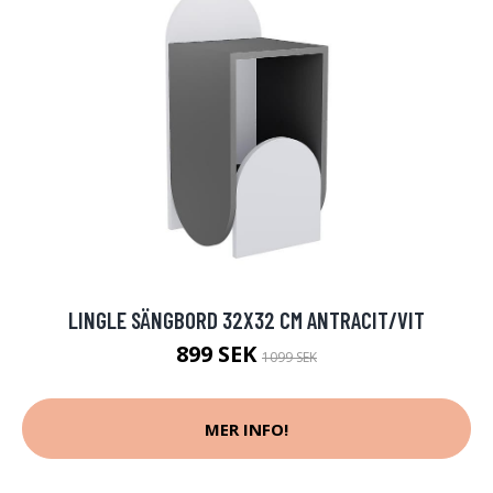
LINGLE SÄNGBORD 32X32 CM ANTRACIT/VIT
899 SEK
1099 SEK
MER INFO!