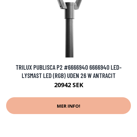
TRILUX PUBLISCA P2 #6666940 6666940 LED-
LYSMAST LED (RGB) UDEN 26 W ANTRACIT
20942 SEK
MER INFO!