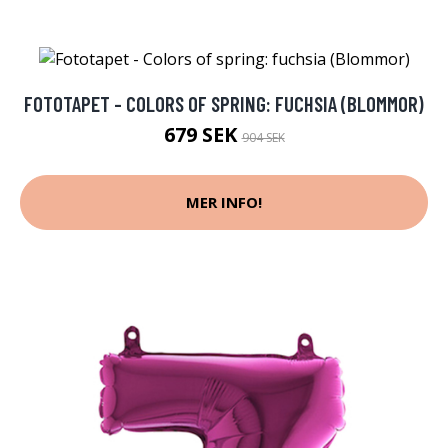
FOTOTAPET - COLORS OF SPRING: FUCHSIA (BLOMMOR)
679 SEK
904 SEK
MER INFO!