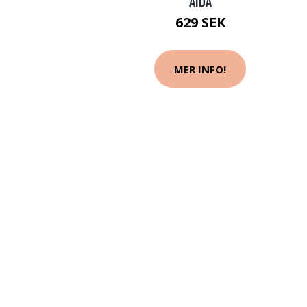
AIDA
629 SEK
MER INFO!