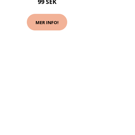
99 SEK
MER INFO!