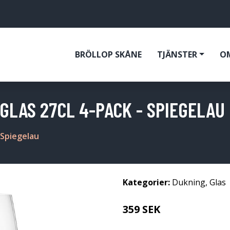
BRÖLLOP SKÅNE
TJÄNSTER
O
LAS 27CL 4-PACK - SPIEGELAU
 Spiegelau
Kategorier:
Dukning
,
Glas
359 SEK