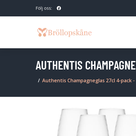
Följ oss:
AUTHENTIS CHAMPAGNEG
Authentis Champagneglas 27cl 4-pack -