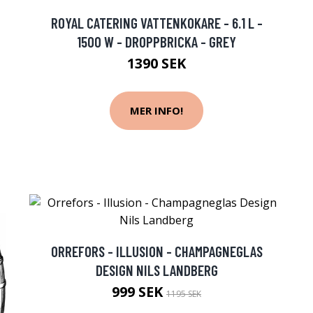
ROYAL CATERING VATTENKOKARE - 6.1 L -
1500 W - DROPPBRICKA - GREY
1390 SEK
MER INFO!
ORREFORS - ILLUSION - CHAMPAGNEGLAS
DESIGN NILS LANDBERG
999 SEK
1195 SEK