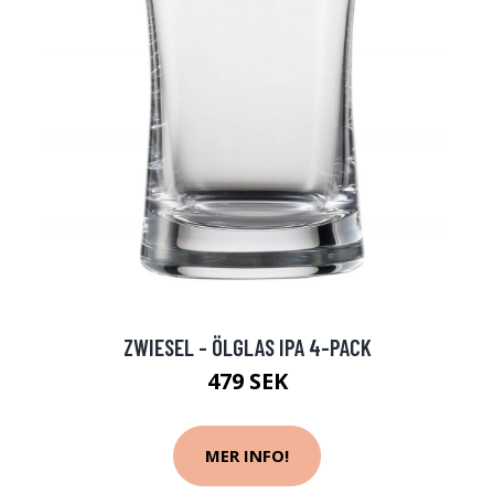
ZWIESEL - ÖLGLAS IPA 4-PACK
479 SEK
MER INFO!