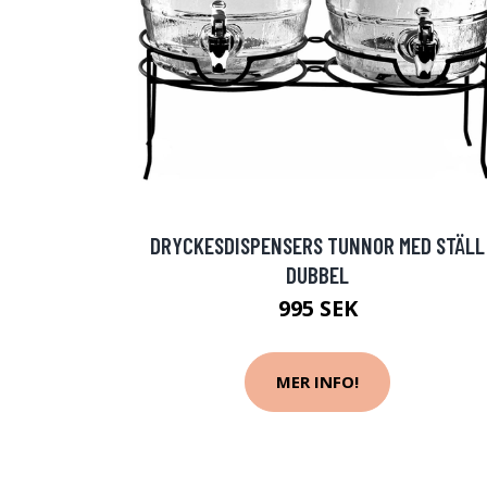
DRYCKESDISPENSERS TUNNOR MED STÄLL
DUBBEL
995 SEK
MER INFO!