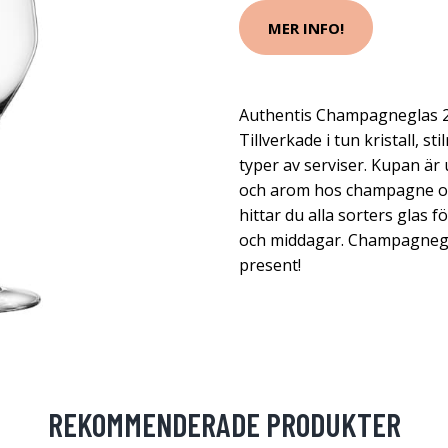
MER INFO!
Authentis Champagneglas 27
Tillverkade i tun kristall, st
typer av serviser. Kupan är
och arom hos champagne oc
hittar du alla sorters glas f
och middagar. Champagnegl
present!
REKOMMENDERADE PRODUKTER