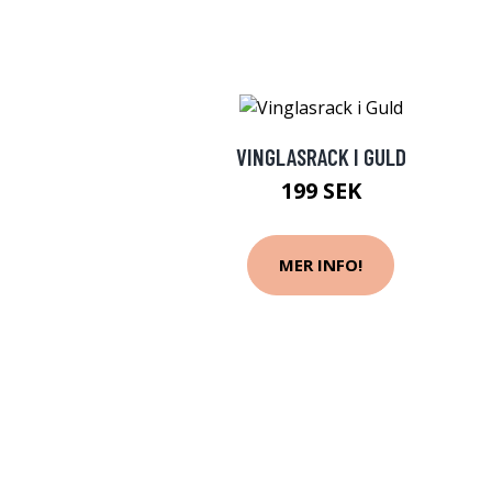
VINGLASRACK I GULD
199 SEK
MER INFO!