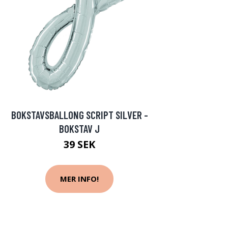
BOKSTAVSBALLONG SCRIPT SILVER -
BOKSTAV J
39 SEK
MER INFO!