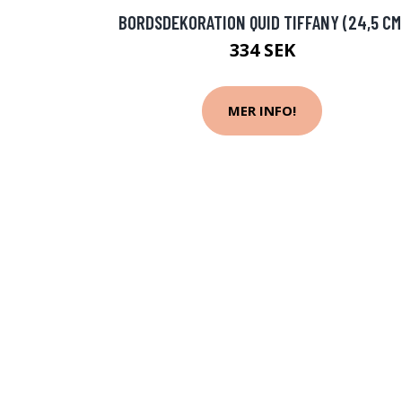
BORDSDEKORATION QUID TIFFANY (24,5 CM
334 SEK
MER INFO!