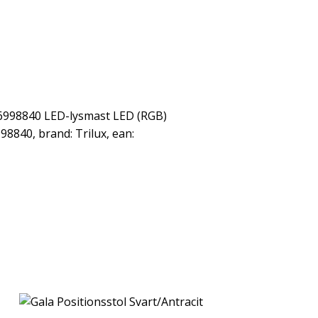
 6998840 LED-lysmast LED (RGB)
98840, brand: Trilux, ean: