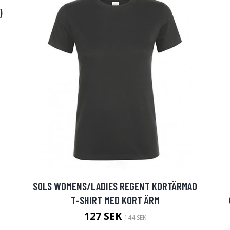
)
SOLS WOMENS/LADIES REGENT KORTÄRMAD
T-SHIRT MED KORT ÄRM
127 SEK
144 SEK