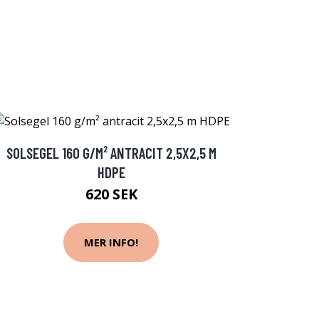
SOLSEGEL 160 G/M² ANTRACIT 2,5X2,5 M
HDPE
620 SEK
MER INFO!