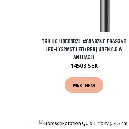
TRILUX LIQ50SB3L #6949340 6949340
LED-LYSMAST LED (RGB) UDEN 8.5 W
ANTRACIT
14503 SEK
MER INFO!