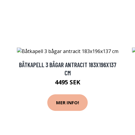
BÅTKAPELL 3 BÅGAR ANTRACIT 183X196X137
CM
4495 SEK
MER INFO!