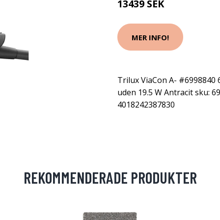
13439 SEK
MER INFO!
Trilux ViaCon A- #6998840
uden 19.5 W Antracit sku: 69
4018242387830
REKOMMENDERADE PRODUKTER