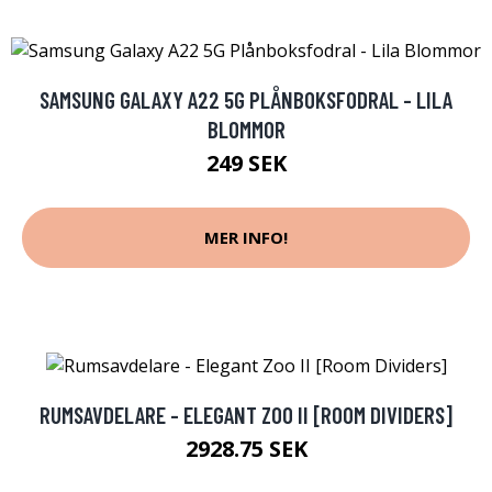
SAMSUNG GALAXY A22 5G PLÅNBOKSFODRAL - LILA
BLOMMOR
249 SEK
MER INFO!
RUMSAVDELARE - ELEGANT ZOO II [ROOM DIVIDERS]
2928.75 SEK