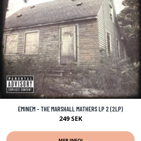
EMINEM - THE MARSHALL MATHERS LP 2 (2LP)
249 SEK
MER INFO!