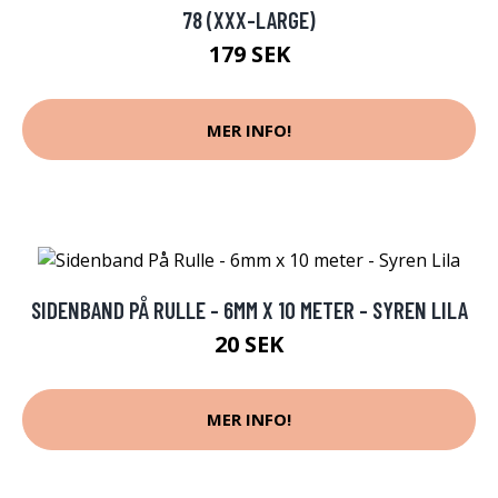
78 (XXX-LARGE)
179 SEK
MER INFO!
SIDENBAND PÅ RULLE - 6MM X 10 METER - SYREN LILA
20 SEK
MER INFO!