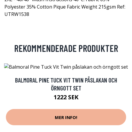
Polyester 35% Cotton Pique Fabric Weight 215gsm Ref:
UTRW1538
REKOMMENDERADE PRODUKTER
BALMORAL PINE TUCK VIT TWIN PÅSLAKAN OCH
ÖRNGOTT SET
1222 SEK
MER INFO!