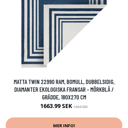
MATTA TWIN 22990 RAM, BOMULL, DUBBELSIDIG,
DIAMANTER EKOLOGISKA FRANSAR - MÖRKBLÅ /
GRÄDDE, 180X270 CM
1663.99 SEK
1664 SEK
MER INFO!