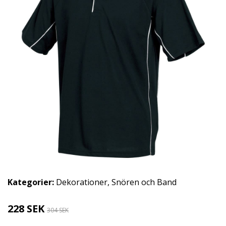
Kategorier:
Dekorationer
,
Snören och Band
228 SEK
304 SEK