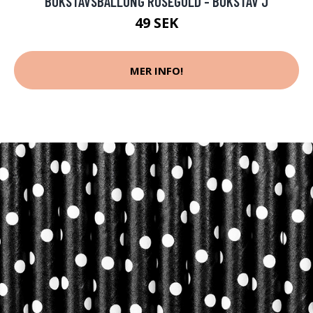
BOKSTAVSBALLONG ROSÉGULD - BOKSTAV J
49 SEK
MER INFO!