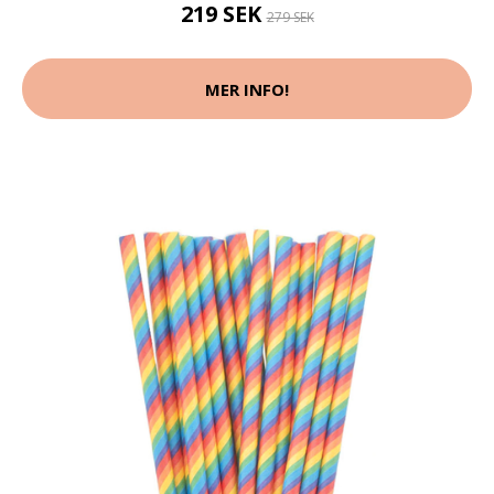
219 SEK
279 SEK
MER INFO!