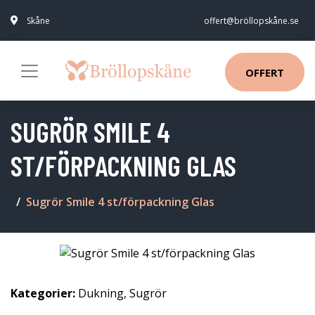
Skåne
offert@bröllopskåne.se
OFFERT
SUGRÖR SMILE 4
ST/FÖRPACKNING GLAS
Sugrör Smile 4 st/förpackning Glas
Kategorier:
Dukning
,
Sugrör