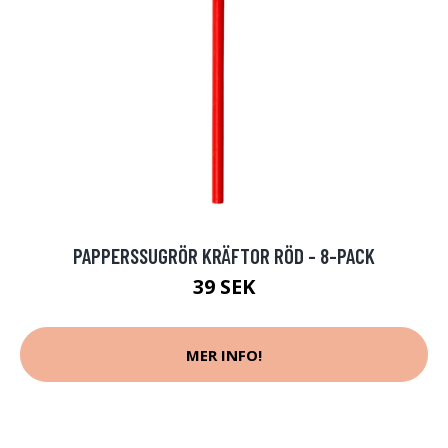
PAPPERSSUGRÖR KRÄFTOR RÖD - 8-PACK
39 SEK
MER INFO!