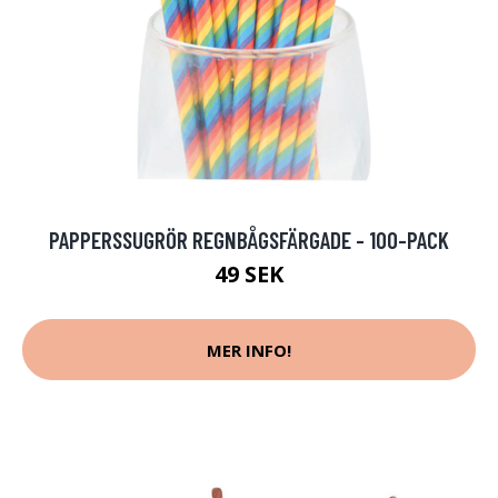
PAPPERSSUGRÖR REGNBÅGSFÄRGADE - 100-PACK
49 SEK
MER INFO!