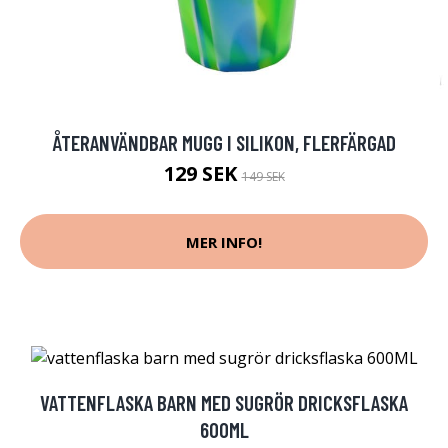
ÅTERANVÄNDBAR MUGG I SILIKON, FLERFÄRGAD
129 SEK
149 SEK
MER INFO!
VATTENFLASKA BARN MED SUGRÖR DRICKSFLASKA
600ML