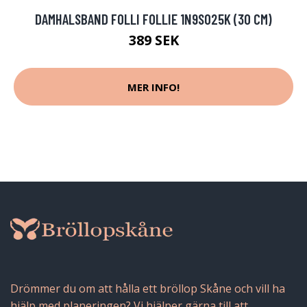
DAMHALSBAND FOLLI FOLLIE 1N9S025K (30 CM)
389 SEK
MER INFO!
Drömmer du om att hålla ett bröllop Skåne och vill ha
hjälp med planeringen? Vi hjälper gärna till att