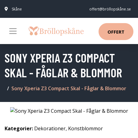
Skåne
offert@bröllopskåne.se
OFFERT
SONY XPERIA Z3 COMPACT
SKAL - FÅGLAR & BLOMMOR
Sony Xperia Z3 Compact Skal - Fåglar & Blommor
Kategorier:
Dekorationer
,
Konstblommor