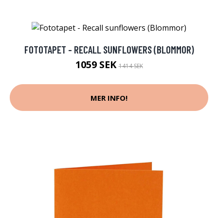
FOTOTAPET - RECALL SUNFLOWERS (BLOMMOR)
1059 SEK
1414 SEK
MER INFO!