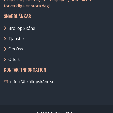
förverkliga er stora dag!
SNABBLÄNKAR
Bröllop Skåne
Tjänster
Om Oss
Offert
KONTAKTINFORMATION
offert@bröllopskåne.se