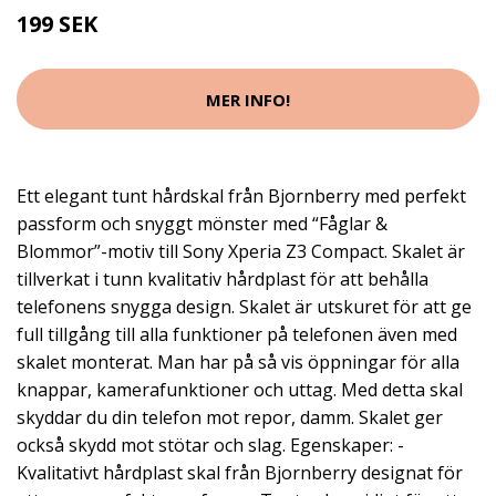
199 SEK
MER INFO!
Ett elegant tunt hårdskal från Bjornberry med perfekt
passform och snyggt mönster med “Fåglar &
Blommor”-motiv till Sony Xperia Z3 Compact. Skalet är
tillverkat i tunn kvalitativ hårdplast för att behålla
telefonens snygga design. Skalet är utskuret för att ge
full tillgång till alla funktioner på telefonen även med
skalet monterat. Man har på så vis öppningar för alla
knappar, kamerafunktioner och uttag. Med detta skal
skyddar du din telefon mot repor, damm. Skalet ger
också skydd mot stötar och slag. Egenskaper: -
Kvalitativt hårdplast skal från Bjornberry designat för