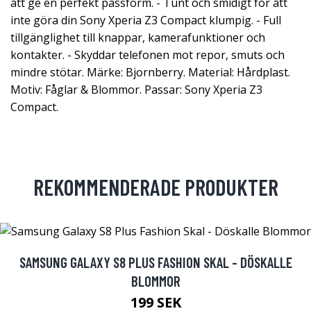
att ge en perfekt passform. - Tunt och smidigt för att
inte göra din Sony Xperia Z3 Compact klumpig. - Full
tillgänglighet till knappar, kamerafunktioner och
kontakter. - Skyddar telefonen mot repor, smuts och
mindre stötar. Märke: Bjornberry. Material: Hårdplast.
Motiv: Fåglar & Blommor. Passar: Sony Xperia Z3
Compact.
REKOMMENDERADE PRODUKTER
SAMSUNG GALAXY S8 PLUS FASHION SKAL - DÖSKALLE
BLOMMOR
199 SEK