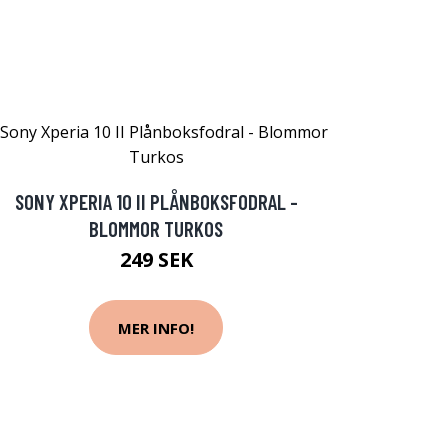
SONY XPERIA 10 II PLÅNBOKSFODRAL -
BLOMMOR TURKOS
249 SEK
MER INFO!