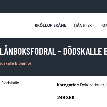
BRÖLLOP SKÅNE
TJÄNSTER
O
 PLÅNBOKSFODRAL - DÖDSKALLE
Dödskalle Blommor
Kategorier:
Dekorationer
,
249 SEK