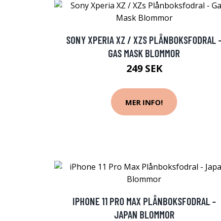
SONY XPERIA XZ / XZS PLÅNBOKSFODRAL 
GAS MASK BLOMMOR
249 SEK
MER INFO!
IPHONE 11 PRO MAX PLÅNBOKSFODRAL -
JAPAN BLOMMOR