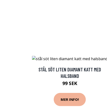
STÅL SÖT LITEN DIAMANT KATT MED
HALSBAND
99 SEK
MER INFO!