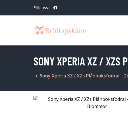
Följ oss:
SONY XPERIA XZ / XZS
Sony Xperia XZ / XZs Plånboksfodral - 