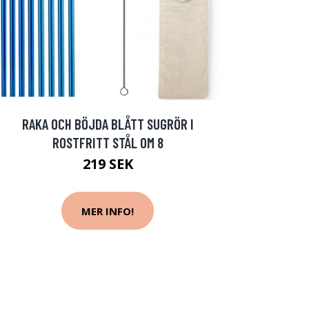
RAKA OCH BÖJDA BLÅTT SUGRÖR I
ROSTFRITT STÅL OM 8
219 SEK
MER INFO!