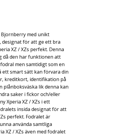
 Bjornberry med unikt
designat för att ge ett bra
eria XZ / XZs perfekt. Denna
g då den har funktionen att
fodral men samtidigt som en
 ett smart sätt kan förvara din
, kreditkort, identifikation på
en plånboksväska lik denna kan
dra saker i fickor och/eller
y Xperia XZ / XZs i ett
dralets insida designat för att
Zs perfekt. Fodralet är
 kunna använda samtliga
ia XZ / XZs även med fodralet