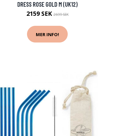
DRESS ROSE GOLD M (UK12)
2159 SEK
2699 SEK
MER INFO!