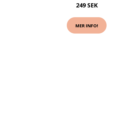
249 SEK
MER INFO!