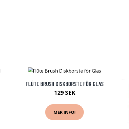
FLÛTE BRUSH DISKBORSTE FÖR GLAS
129 SEK
MER INFO!