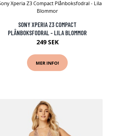
SONY XPERIA Z3 COMPACT
PLÅNBOKSFODRAL - LILA BLOMMOR
249 SEK
MER INFO!