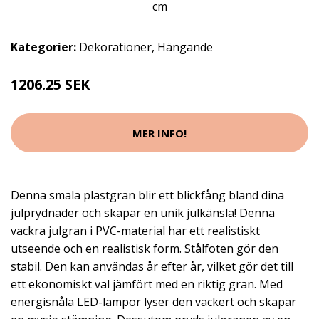
Kategorier:
Dekorationer
,
Hängande
1206.25 SEK
MER INFO!
Denna smala plastgran blir ett blickfång bland dina
julprydnader och skapar en unik julkänsla! Denna
vackra julgran i PVC-material har ett realistiskt
utseende och en realistisk form. Stålfoten gör den
stabil. Den kan användas år efter år, vilket gör det till
ett ekonomiskt val jämfört med en riktig gran. Med
energisnåla LED-lampor lyser den vackert och skapar