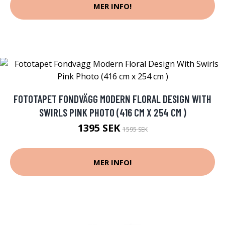
MER INFO!
FOTOTAPET FONDVÄGG MODERN FLORAL DESIGN WITH
SWIRLS PINK PHOTO (416 CM X 254 CM )
1395 SEK
1595 SEK
MER INFO!