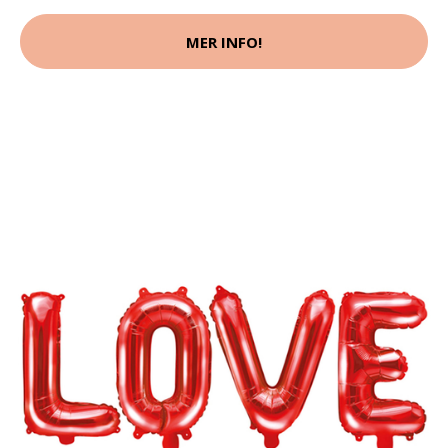
MER INFO!