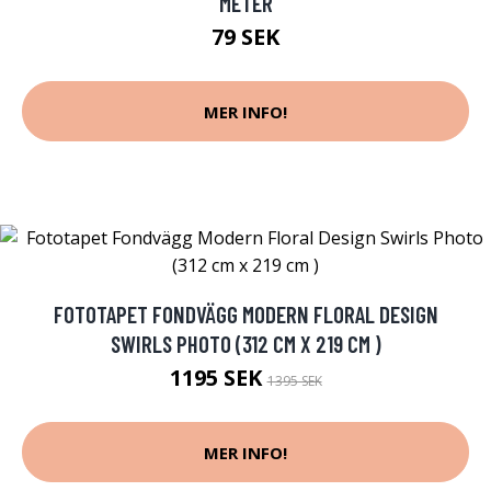
METER
79 SEK
MER INFO!
FOTOTAPET FONDVÄGG MODERN FLORAL DESIGN
SWIRLS PHOTO (312 CM X 219 CM )
1195 SEK
1395 SEK
MER INFO!