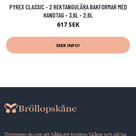
PYREX CLASSIC - 2 REKTANGULÄRA BAKFORMAR MED
HANDTAG - 3,6L - 2,6L
617 SEK
MER INFO!
Drömmer du om att hålla ett bröllop Skåne och vill ha