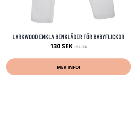
LARKWOOD ENKLA BENKLÄDER FÖR BABYFLICKOR
130 SEK
151 SEK
MER INFO!