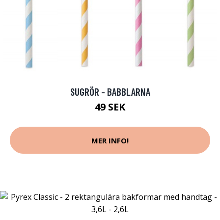
SUGRÖR - BABBLARNA
49 SEK
MER INFO!