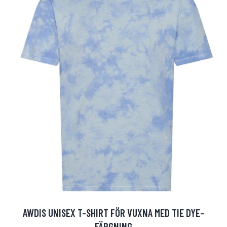
AWDIS UNISEX T-SHIRT FÖR VUXNA MED TIE DYE-
FÄRGNING