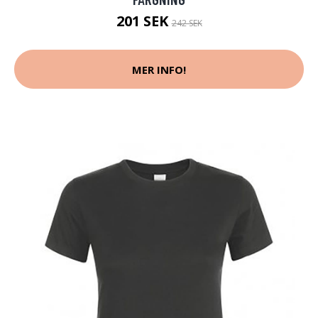
201 SEK
242 SEK
MER INFO!