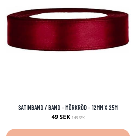
SATINBAND / BAND - MÖRKRÖD - 12MM X 25M
49 SEK
149 SEK