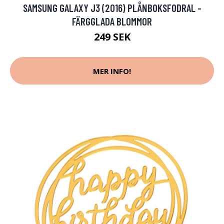
SAMSUNG GALAXY J3 (2016) PLÅNBOKSFODRAL -
FÄRGGLADA BLOMMOR
249 SEK
MER INFO!