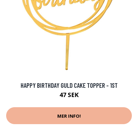
HAPPY BIRTHDAY GULD CAKE TOPPER - 1ST
47 SEK
MER INFO!