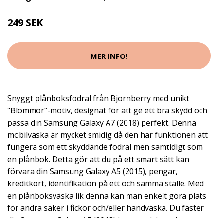
249 SEK
MER INFO!
Snyggt plånboksfodral från Bjornberry med unikt
“Blommor”-motiv, designat för att ge ett bra skydd och
passa din Samsung Galaxy A7 (2018) perfekt. Denna
mobilväska är mycket smidig då den har funktionen att
fungera som ett skyddande fodral men samtidigt som
en plånbok. Detta gör att du på ett smart sätt kan
förvara din Samsung Galaxy A5 (2015), pengar,
kreditkort, identifikation på ett och samma ställe. Med
en plånboksväska lik denna kan man enkelt göra plats
för andra saker i fickor och/eller handväska. Du fäster