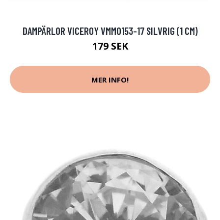
DAMPÄRLOR VICEROY VMM0153-17 SILVRIG (1 CM)
179 SEK
MER INFO!