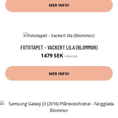
MER INFO!
FOTOTAPET - VACKERT LILA (BLOMMOR)
1479 SEK
1966 SEK
MER INFO!