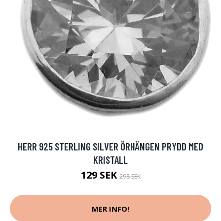
HERR 925 STERLING SILVER ÖRHÄNGEN PRYDD MED
KRISTALL
129 SEK
298 SEK
MER INFO!