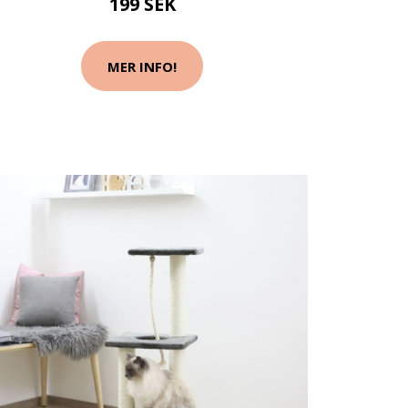
199 SEK
MER INFO!