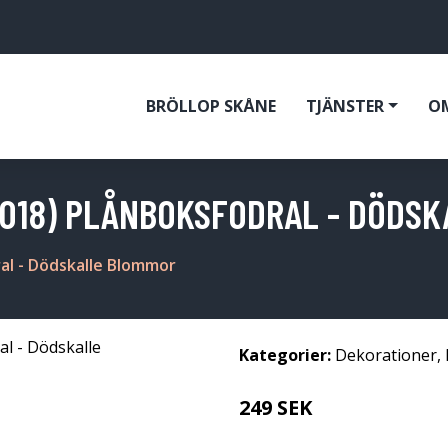
BRÖLLOP SKÅNE
TJÄNSTER
O
2018) PLÅNBOKSFODRAL - DÖDS
al - Dödskalle Blommor
Kategorier:
Dekorationer
,
249 SEK