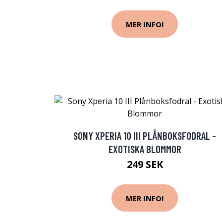
MER INFO!
SONY XPERIA 10 III PLÅNBOKSFODRAL -
EXOTISKA BLOMMOR
249 SEK
MER INFO!