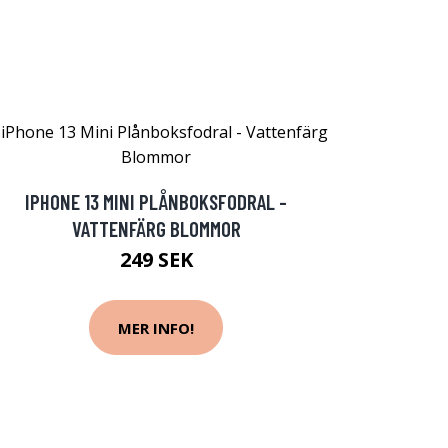
IPHONE 13 MINI PLÅNBOKSFODRAL -
VATTENFÄRG BLOMMOR
249 SEK
MER INFO!