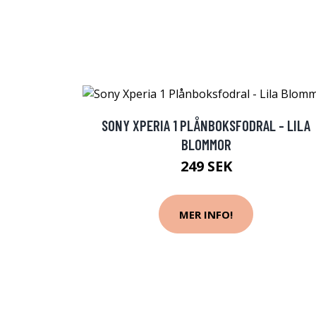
SONY XPERIA 1 PLÅNBOKSFODRAL - LILA
BLOMMOR
249 SEK
MER INFO!