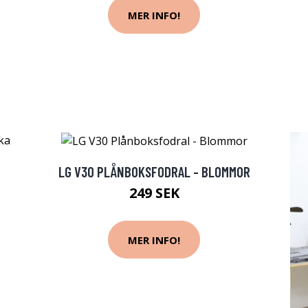
MER INFO!
LG V30 PLÅNBOKSFODRAL - BLOMMOR
249 SEK
MER INFO!