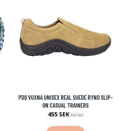
PDQ VUXNA UNISEX REAL SUEDE RYNO SLIP-
ON CASUAL TRAINERS
455 SEK
582 SEK