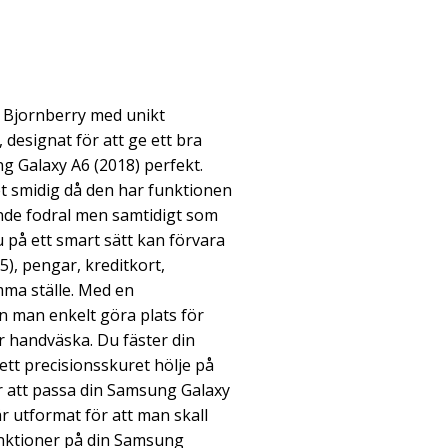
 Bjornberry med unikt
designat för att ge ett bra
g Galaxy A6 (2018) perfekt.
 smidig då den har funktionen
nde fodral men samtidigt som
u på ett smart sätt kan förvara
), pengar, kreditkort,
mma ställe. Med en
n man enkelt göra plats för
er handväska. Du fäster din
ett precisionsskuret hölje på
ör att passa din Samsung Galaxy
är utformat för att man skall
nktioner på din Samsung