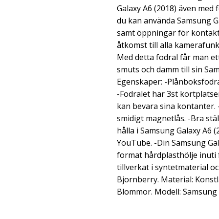
Galaxy A6 (2018) även med fo
du kan använda Samsung Gal
samt öppningar för kontakte
åtkomst till alla kamerafun
Med detta fodral får man ett
smuts och damm till sin Sam
Egenskaper: -Plånboksfodral
-Fodralet har 3st kortplatse
kan bevara sina kontanter.
smidigt magnetlås. -Bra stäl
hålla i Samsung Galaxy A6 (
YouTube. -Din Samsung Galax
format hårdplasthölje inuti 
tillverkat i syntetmaterial 
Bjornberry. Material: Konstl
Blommor. Modell: Samsung G