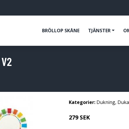
BRÖLLOP SKÅNE
TJÄNSTER
O
 V2
Kategorier:
Dukning
,
Duka
279 SEK