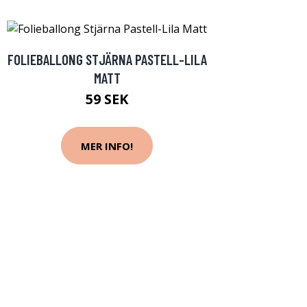
FOLIEBALLONG STJÄRNA PASTELL-LILA
MATT
59 SEK
MER INFO!