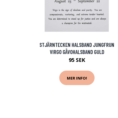
STJÄRNTECKEN HALSBAND JUNGFRUN
VIRGO GÅVOHALSBAND GULD
95 SEK
MER INFO!