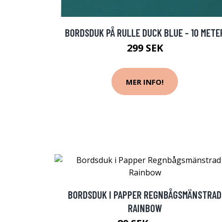
BORDSDUK PÅ RULLE DUCK BLUE - 10 METE
299 SEK
MER INFO!
BORDSDUK I PAPPER REGNBÅGSMÄNSTRAD
RAINBOW