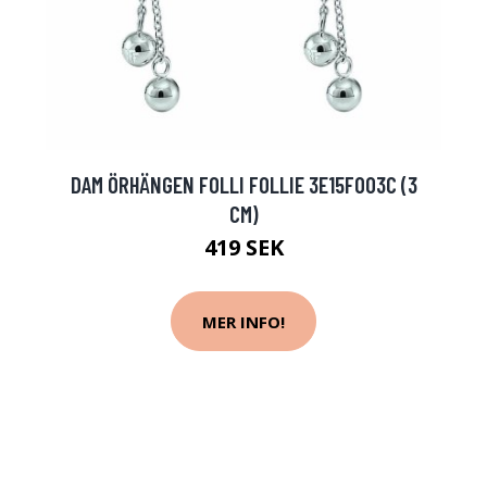
DAM ÖRHÄNGEN FOLLI FOLLIE 3E15F003C (3
CM)
419 SEK
MER INFO!