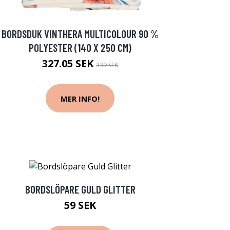
BORDSDUK VINTHERA MULTICOLOUR 90 %
POLYESTER (140 X 250 CM)
327.05 SEK
339 SEK
MER INFO!
BORDSLÖPARE GULD GLITTER
59 SEK