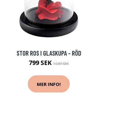
STOR ROS I GLASKUPA - RÖD
799 SEK
1049 SEK
MER INFO!