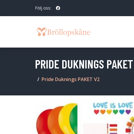
Följ oss:
PRIDE DUKNINGS PAKET
Pride Duknings PAKET V2