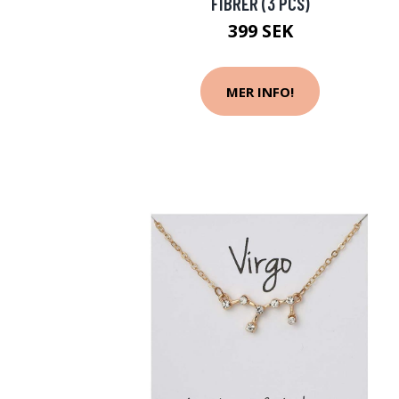
FIBRER (3 PCS)
399 SEK
MER INFO!