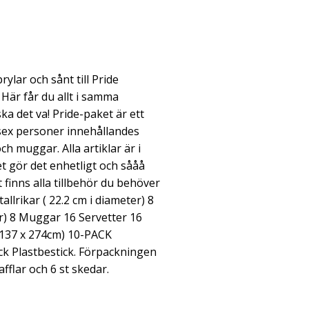
ylar och sånt till Pride
 Här får du allt i samma
a det va! Pride-paket är ett
sex personer innehållandes
och muggar. Alla artiklar är i
t gör det enhetligt och sååå
 finns alla tillbehör du behöver
tallrikar ( 22.2 cm i diameter) 8
er) 8 Muggar 16 Servetter 16
(137 x 274cm) 10-PACK
ck Plastbestick. Förpackningen
afflar och 6 st skedar.