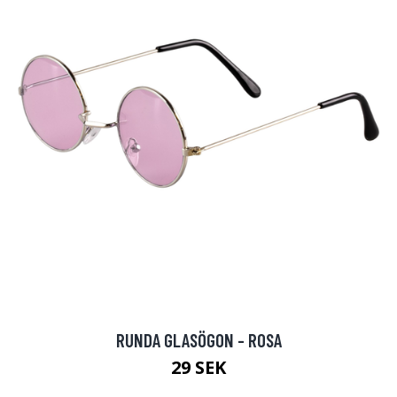
RUNDA GLASÖGON - ROSA
29 SEK