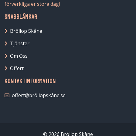
förverkliga er stora dag!
SNABBLÄNKAR
Bröllop Skåne
Tjänster
Om Oss
Offert
KONTAKTINFORMATION
offert@bröllopskåne.se
© 2026 Bröllop Skåne