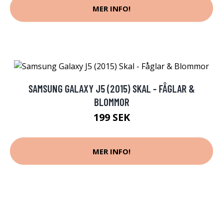
MER INFO!
SAMSUNG GALAXY J5 (2015) SKAL - FÅGLAR &
BLOMMOR
199 SEK
MER INFO!