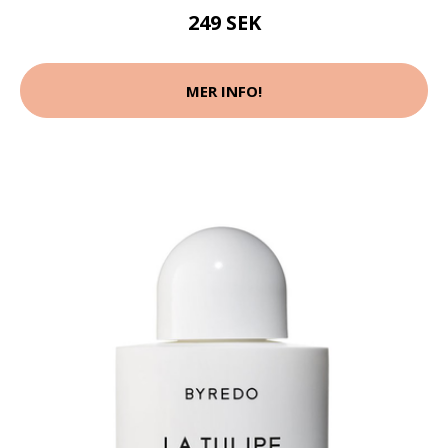
249 SEK
MER INFO!