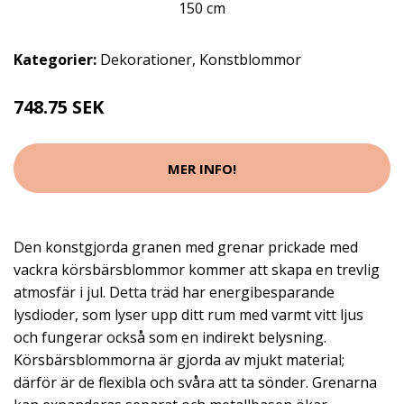
Kategorier:
Dekorationer
,
Konstblommor
748.75 SEK
MER INFO!
Den konstgjorda granen med grenar prickade med
vackra körsbärsblommor kommer att skapa en trevlig
atmosfär i jul. Detta träd har energibesparande
lysdioder, som lyser upp ditt rum med varmt vitt ljus
och fungerar också som en indirekt belysning.
Körsbärsblommorna är gjorda av mjukt material;
därför är de flexibla och svåra att ta sönder. Grenarna