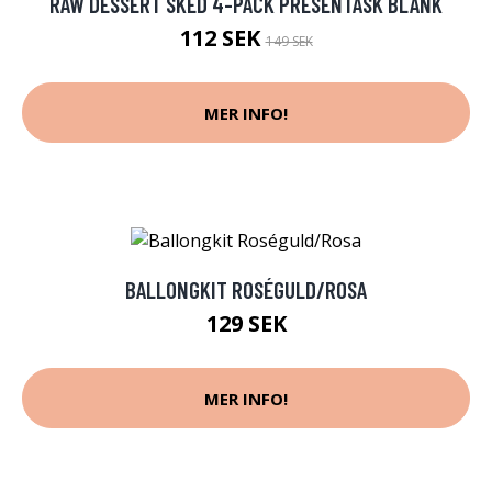
RAW DESSERT SKED 4-PACK PRESENTASK BLANK
112 SEK
149 SEK
MER INFO!
BALLONGKIT ROSÉGULD/ROSA
129 SEK
MER INFO!