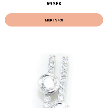
69 SEK
MER INFO!