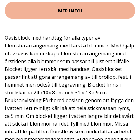
MER INFO!
Oasisblock med handtag för alla typer av
blomsterarrangemang med färska blommor. Med hjälp
utav oasis kan ni skapa blomsterarrangemang med
årstidens alla blommor som passar till just ert tillfälle.
Blocket ligger i en skål med handtag. Oasisblocket
passar fint att göra arrangemang av till bröllop, fest, i
hemmet men också till begravning. Blocket finns i
storlekarna 24 x10x 8 cm. och 31 x 13 x 9 cm.
Bruksanvisning Förbered oasisen genom att lägga den
i vatten i ett rymligt kärl så att hela stickmassan ryms,
ca 5 min. Om blocket ligger i vatten längre blir det svårt
att sticka i blommorna i det. Fyll med blommor. Missa
inte att köpa till en floristkniv som underlättar arbetet
med blomsterarrangemanget. Vi gör även band till din