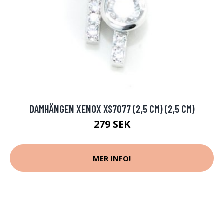
DAMHÄNGEN XENOX XS7077 (2,5 CM) (2,5 CM)
279 SEK
MER INFO!