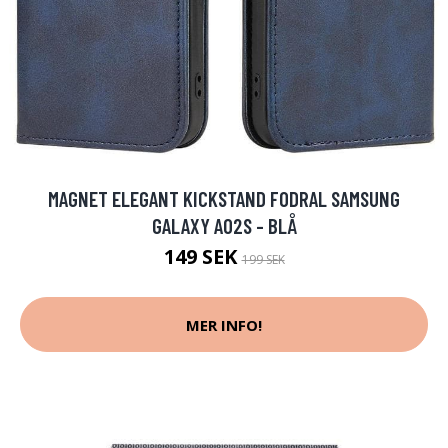
MAGNET ELEGANT KICKSTAND FODRAL SAMSUNG
GALAXY A02S - BLÅ
149 SEK
199 SEK
MER INFO!