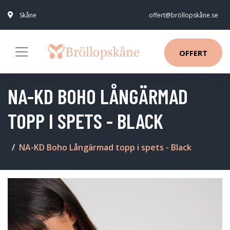
Skåne
offert@bröllopskåne.se
OFFERT
NA-KD BOHO LÅNGÄRMAD
TOPP I SPETS - BLACK
NA-KD Boho Långärmad topp i spets - Black