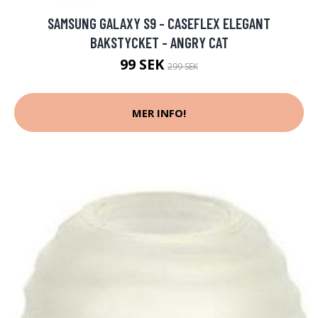
SAMSUNG GALAXY S9 - CASEFLEX ELEGANT
BAKSTYCKET - ANGRY CAT
99 SEK
299 SEK
MER INFO!