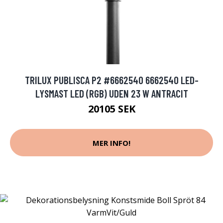
TRILUX PUBLISCA P2 #6662540 6662540 LED-
LYSMAST LED (RGB) UDEN 23 W ANTRACIT
20105 SEK
MER INFO!