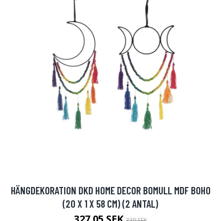
HÄNGDEKORATION DKD HOME DECOR BOMULL MDF BOHO
(20 X 1 X 58 CM) (2 ANTAL)
327.05 SEK
339 SEK