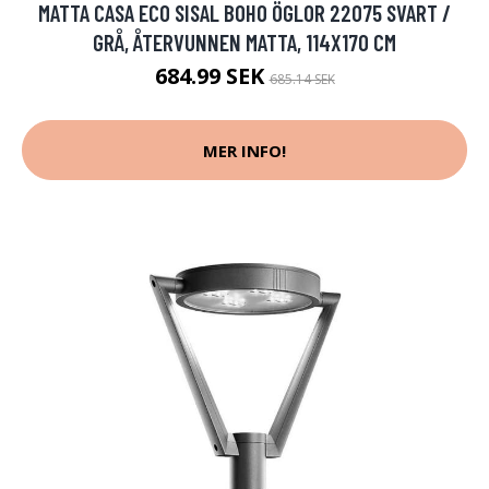
MATTA CASA ECO SISAL BOHO ÖGLOR 22075 SVART /
GRÅ, ÅTERVUNNEN MATTA, 114X170 CM
684.99 SEK
685.14 SEK
MER INFO!