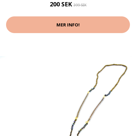
200 SEK
399 SEK
MER INFO!