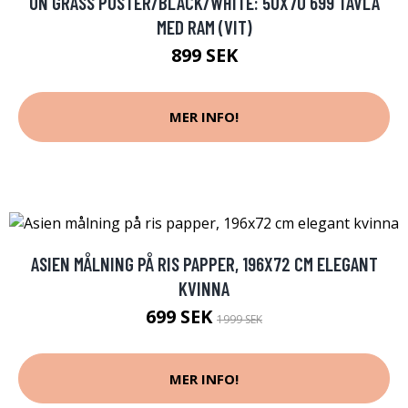
ON GRASS POSTER/BLACK/WHITE: 50X70 699 TAVLA
MED RAM (VIT)
899 SEK
MER INFO!
ASIEN MÅLNING PÅ RIS PAPPER, 196X72 CM ELEGANT
KVINNA
699 SEK
1999 SEK
MER INFO!