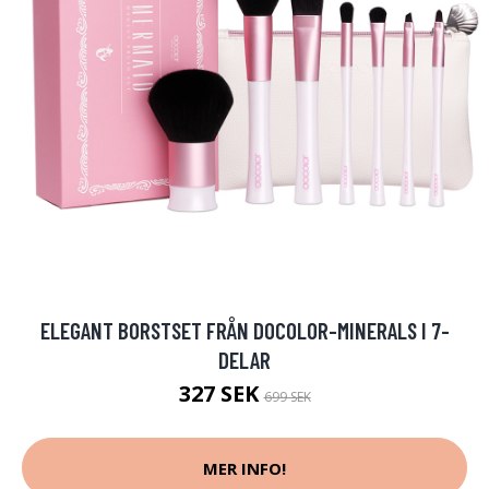
ELEGANT BORSTSET FRÅN DOCOLOR-MINERALS I 7-
DELAR
327 SEK
699 SEK
MER INFO!