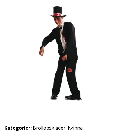
Kategorier:
Bröllopskläder
,
Kvinna