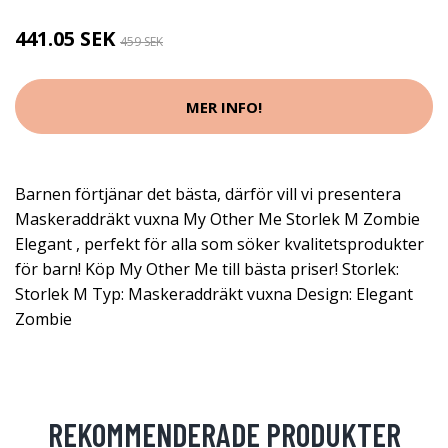
441.05 SEK
459 SEK
MER INFO!
Barnen förtjänar det bästa, därför vill vi presentera
Maskeraddräkt vuxna My Other Me Storlek M Zombie
Elegant , perfekt för alla som söker kvalitetsprodukter
för barn! Köp My Other Me till bästa priser! Storlek:
Storlek M Typ: Maskeraddräkt vuxna Design: Elegant
Zombie
REKOMMENDERADE PRODUKTER