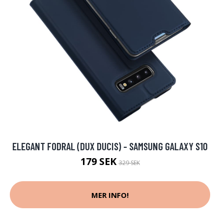
ELEGANT FODRAL (DUX DUCIS) - SAMSUNG GALAXY S10
179 SEK
329 SEK
MER INFO!