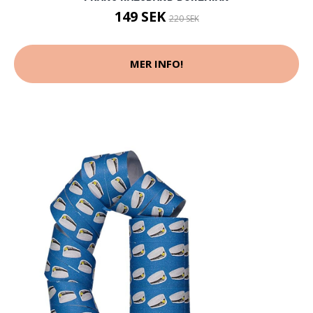
149 SEK
220 SEK
MER INFO!