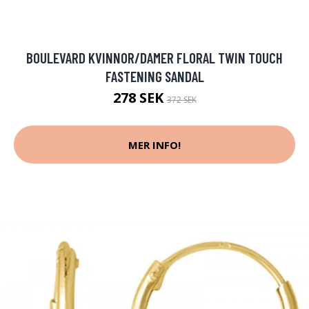
BOULEVARD KVINNOR/DAMER FLORAL TWIN TOUCH
FASTENING SANDAL
278 SEK
372 SEK
MER INFO!