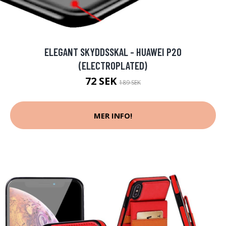
ELEGANT SKYDDSSKAL - HUAWEI P20
(ELECTROPLATED)
72 SEK
189 SEK
MER INFO!