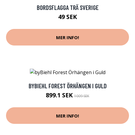
BORDSFLAGGA TRÄ SVERIGE
49 SEK
MER INFO!
BYBIEHL FOREST ÖRHÄNGEN I GULD
899.1 SEK
1009 SEK
MER INFO!