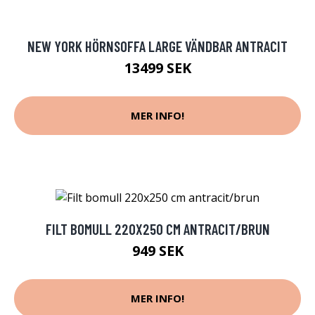
NEW YORK HÖRNSOFFA LARGE VÄNDBAR ANTRACIT
13499 SEK
MER INFO!
FILT BOMULL 220X250 CM ANTRACIT/BRUN
949 SEK
MER INFO!