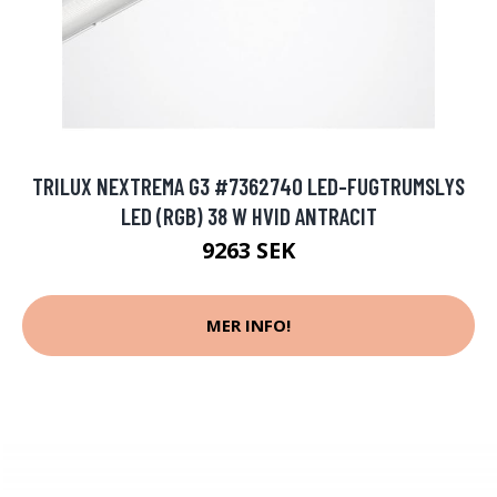
TRILUX NEXTREMA G3 #7362740 LED-FUGTRUMSLYS
LED (RGB) 38 W HVID ANTRACIT
9263 SEK
MER INFO!