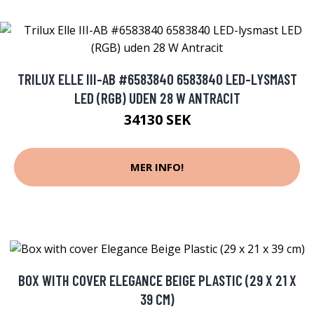
TRILUX ELLE III-AB #6583840 6583840 LED-LYSMAST
LED (RGB) UDEN 28 W ANTRACIT
34130 SEK
MER INFO!
BOX WITH COVER ELEGANCE BEIGE PLASTIC (29 X 21 X
39 CM)