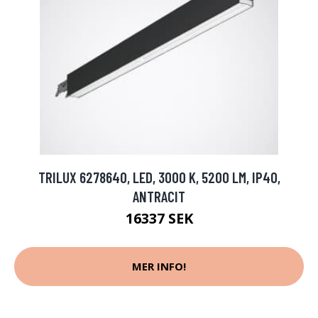
TRILUX 6278640, LED, 3000 K, 5200 LM, IP40,
ANTRACIT
16337 SEK
MER INFO!