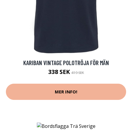
KARIBAN VINTAGE POLOTRÖJA FÖR MÄN
338 SEK
419 SEK
MER INFO!