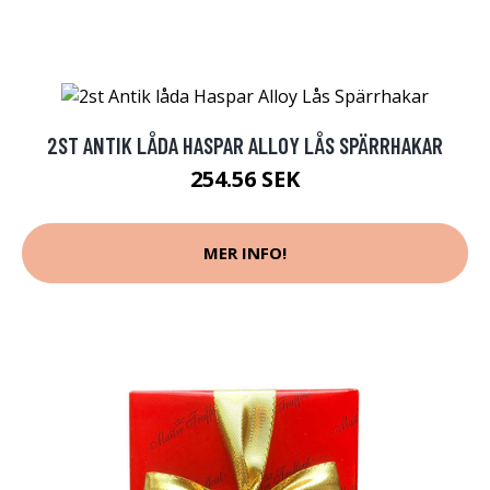
2ST ANTIK LÅDA HASPAR ALLOY LÅS SPÄRRHAKAR
254.56 SEK
MER INFO!