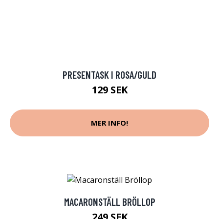
PRESENTASK I ROSA/GULD
129 SEK
MER INFO!
MACARONSTÄLL BRÖLLOP
249 SEK