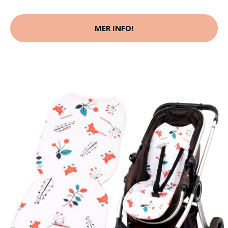
MER INFO!