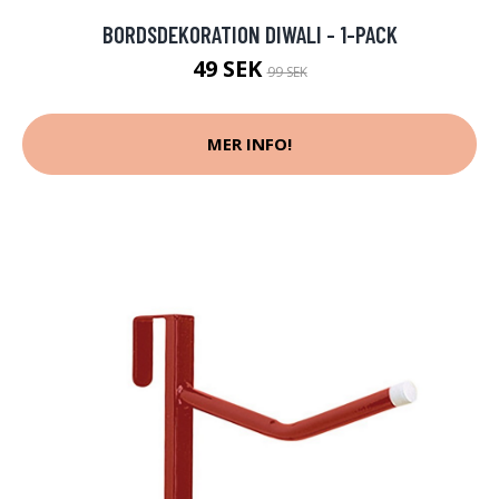
BORDSDEKORATION DIWALI - 1-PACK
49 SEK
99 SEK
MER INFO!