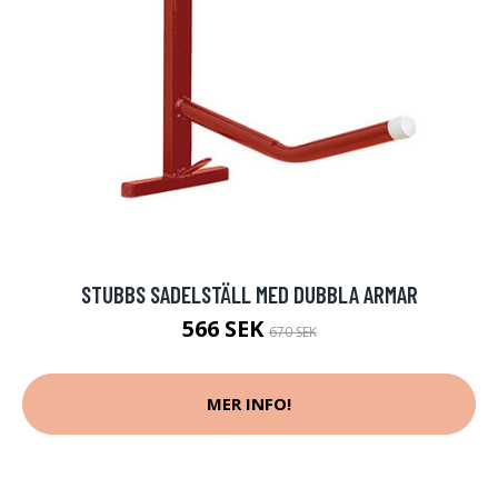
STUBBS SADELSTÄLL MED DUBBLA ARMAR
566 SEK
670 SEK
MER INFO!