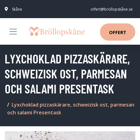
Skåne
offert@bröllopskåne.se
OFFERT
LYXCHOKLAD PIZZASKÄRARE,
SCHWEIZISK OST, PARMESAN
OCH SALAMI PRESENTASK
Lyxchoklad pizzaskärare, schweizisk ost, parmesan
och salami Presentask