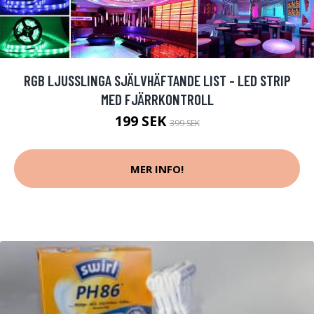
RGB LJUSSLINGA SJÄLVHÄFTANDE LIST - LED STRIP
MED FJÄRRKONTROLL
199 SEK
399 SEK
MER INFO!