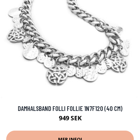
DAMHALSBAND FOLLI FOLLIE 1N7F120 (40 CM)
949 SEK
MER INFO!