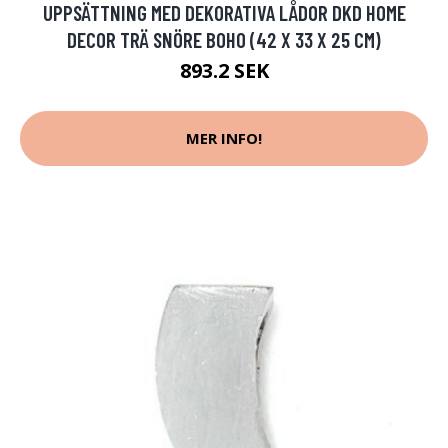
UPPSÄTTNING MED DEKORATIVA LÅDOR DKD HOME
DECOR TRÄ SNÖRE BOHO (42 X 33 X 25 CM)
893.2 SEK
MER INFO!