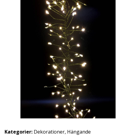
Kategorier:
Dekorationer
,
Hängande