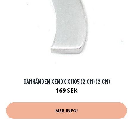
DAMHÄNGEN XENOX X1105 (2 CM) (2 CM)
169 SEK
MER INFO!