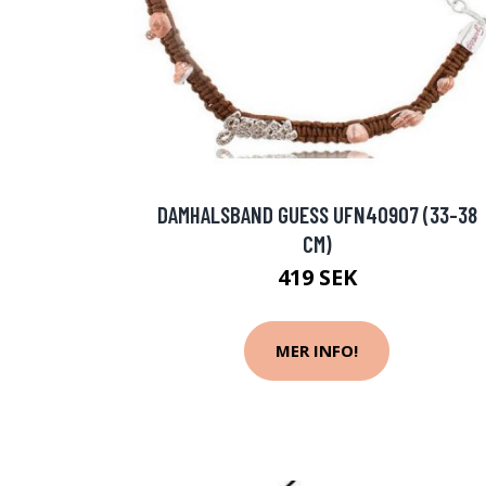
DAMHALSBAND GUESS UFN40907 (33-38
CM)
419 SEK
MER INFO!