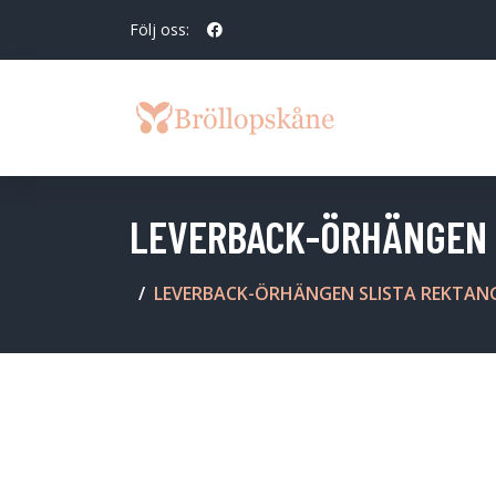
Följ oss:
LEVERBACK-ÖRHÄNGEN 
LEVERBACK-ÖRHÄNGEN SLISTA REKTAN