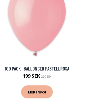
100 PACK- BALLONGER PASTELLROSA
199 SEK
299 SEK
MER INFO!