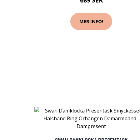
689 SEK
MER INFO!