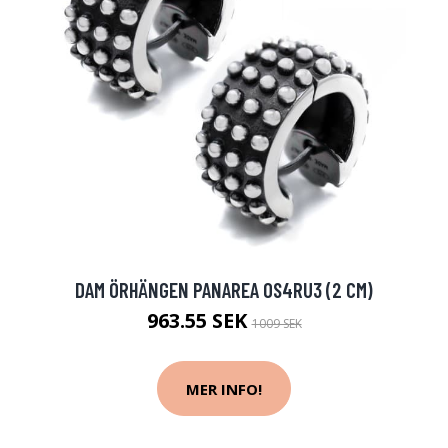
DAM ÖRHÄNGEN PANAREA OS4RU3 (2 CM)
963.55 SEK
1009 SEK
MER INFO!