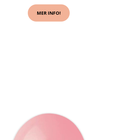
MER INFO!