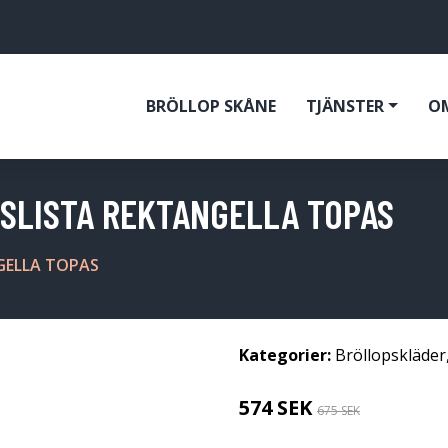
BRÖLLOP SKÅNE
TJÄNSTER
O
SLISTA REKTANGELLA TOPAS
GELLA TOPAS
Kategorier:
Bröllopskläder
574 SEK
675 SEK