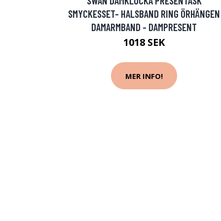
SWAN DAMKLOCKA PRESENTASK
SMYCKESSET- HALSBAND RING ÖRHÄNGEN
DAMARMBAND - DAMPRESENT
1018 SEK
MER INFO!