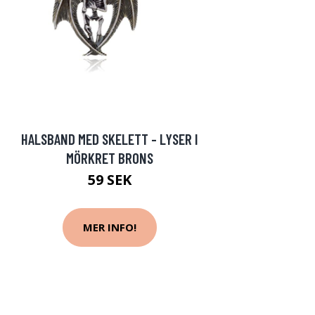
HALSBAND MED SKELETT - LYSER I
MÖRKRET BRONS
59 SEK
MER INFO!