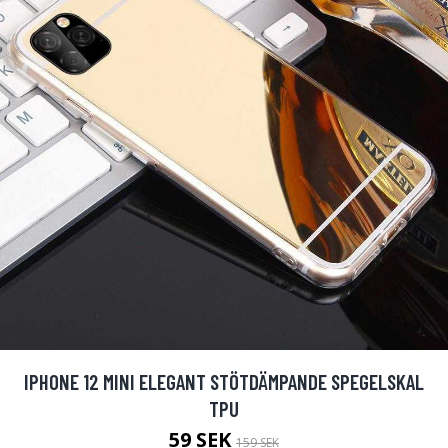
IPHONE 12 MINI ELEGANT STÖTDÄMPANDE SPEGELSKAL
TPU
59 SEK
159 SEK