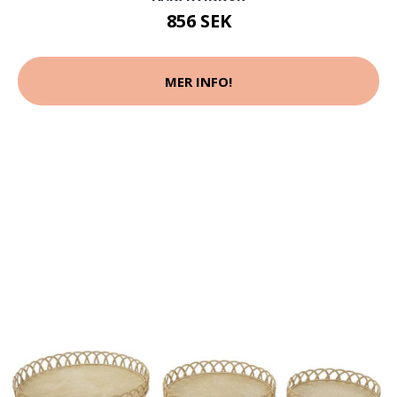
856 SEK
MER INFO!