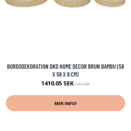
BORDSDEKORATION DKD HOME DECOR BRUN BAMBU (58
X 58 X 9 CM)
1410.05 SEK
1479 SEK
MER INFO!