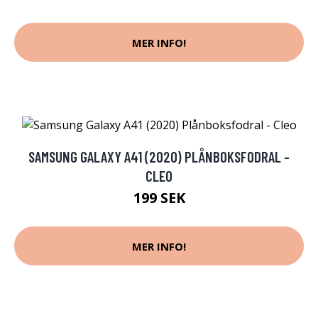
MER INFO!
SAMSUNG GALAXY A41 (2020) PLÅNBOKSFODRAL -
CLEO
199 SEK
MER INFO!