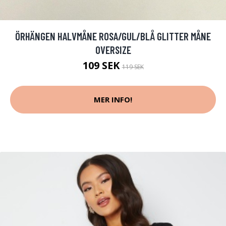
ÖRHÄNGEN HALVMÅNE ROSA/GUL/BLÅ GLITTER MÅNE
OVERSIZE
109 SEK
119 SEK
MER INFO!