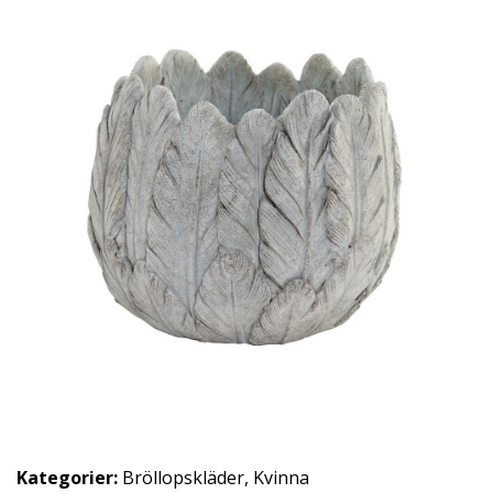
Kategorier:
Bröllopskläder
,
Kvinna