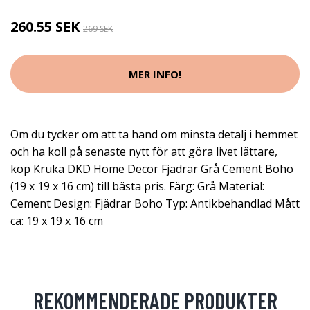
260.55 SEK
269 SEK
MER INFO!
Om du tycker om att ta hand om minsta detalj i hemmet
och ha koll på senaste nytt för att göra livet lättare,
köp Kruka DKD Home Decor Fjädrar Grå Cement Boho
(19 x 19 x 16 cm) till bästa pris. Färg: Grå Material:
Cement Design: Fjädrar Boho Typ: Antikbehandlad Mått
ca: 19 x 19 x 16 cm
REKOMMENDERADE PRODUKTER