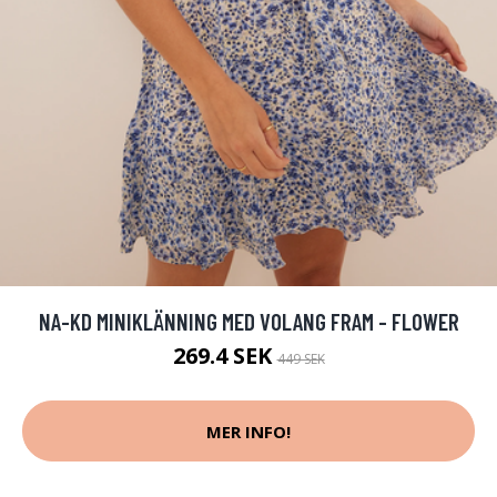
NA-KD MINIKLÄNNING MED VOLANG FRAM - FLOWER
269.4 SEK
449 SEK
MER INFO!