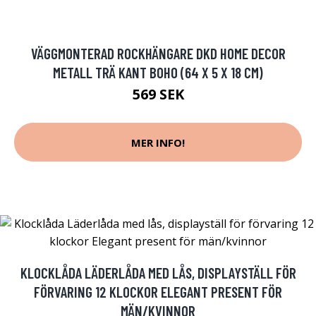
VÄGGMONTERAD ROCKHÄNGARE DKD HOME DECOR
METALL TRÄ KANT BOHO (64 X 5 X 18 CM)
569 SEK
MER INFO!
KLOCKLÅDA LÄDERLÅDA MED LÅS, DISPLAYSTÄLL FÖR
FÖRVARING 12 KLOCKOR ELEGANT PRESENT FÖR
MÄN/KVINNOR