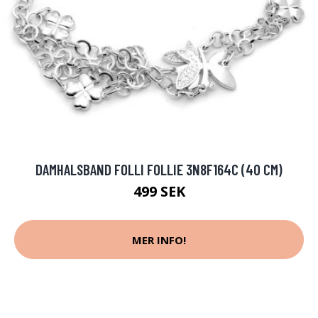
DAMHALSBAND FOLLI FOLLIE 3N8F164C (40 CM)
499 SEK
MER INFO!