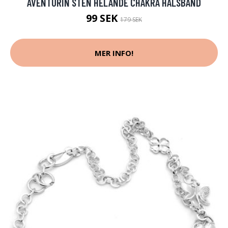
AVENTURIN STEN HELANDE CHAKRA HALSBAND
99 SEK
179 SEK
MER INFO!