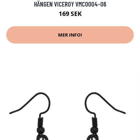
HÄNGEN VICEROY VMC0004-06
169 SEK
MER INFO!