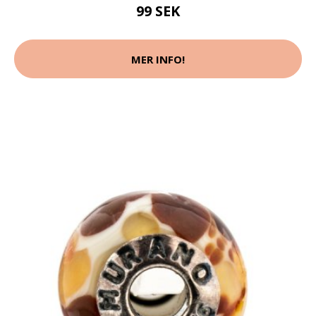
99 SEK
MER INFO!