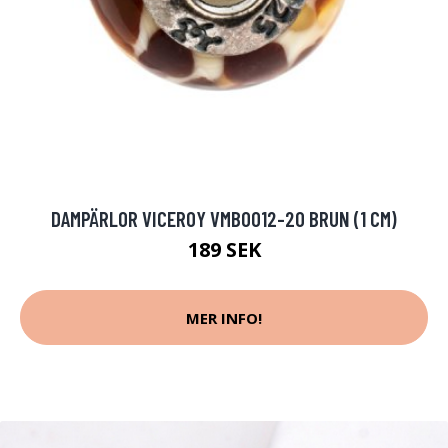
DAMPÄRLOR VICEROY VMB0012-20 BRUN (1 CM)
189 SEK
MER INFO!