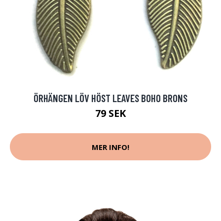
ÖRHÄNGEN LÖV HÖST LEAVES BOHO BRONS
79 SEK
MER INFO!