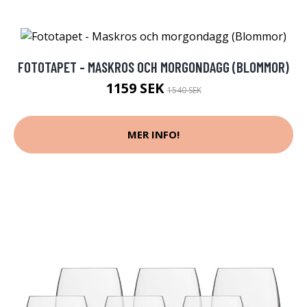
FOTOTAPET - MASKROS OCH MORGONDAGG (BLOMMOR)
1159 SEK
1540 SEK
MER INFO!