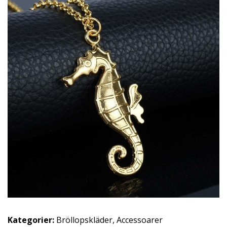
Kategorier:
Bröllopskläder
,
Accessoarer