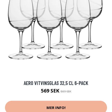
AERO VITVINSGLAS 32,5 CL 6-PACK
569 SEK
869 SEK
MER INFO!