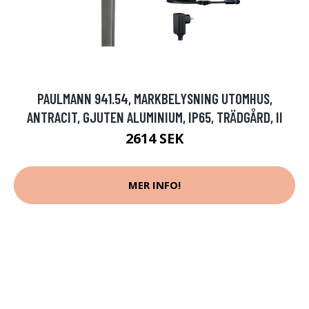
PAULMANN 941.54, MARKBELYSNING UTOMHUS,
ANTRACIT, GJUTEN ALUMINIUM, IP65, TRÄDGÅRD, II
2614 SEK
MER INFO!