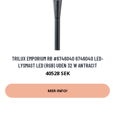
TRILUX EMPORIUM RB #6746040 6746040 LED-
LYSMAST LED (RGB) UDEN 32 W ANTRACIT
40528 SEK
MER INFO!