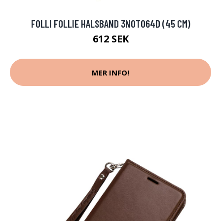
FOLLI FOLLIE HALSBAND 3N0T064D (45 CM)
612 SEK
MER INFO!