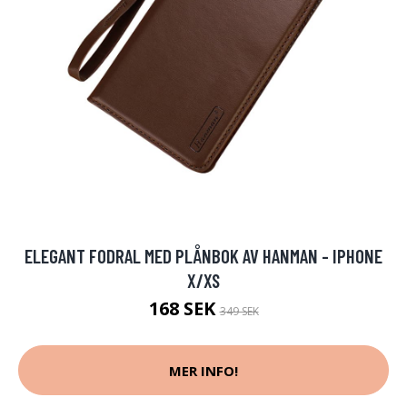
ELEGANT FODRAL MED PLÅNBOK AV HANMAN - IPHONE
X/XS
168 SEK
349 SEK
MER INFO!