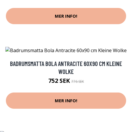
MER INFO!
BADRUMSMATTA BOLA ANTRACITE 60X90 CM KLEINE
WOLKE
752 SEK
776 SEK
MER INFO!