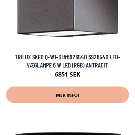
TRILUX SKEO Q-W1-DI#6926540 6926540 LED-
VÆGLAMPE 6 W LED (RGB) ANTRACIT
6851 SEK
MER INFO!