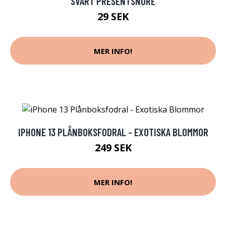
SVART PRESENTSNÖRE
29 SEK
MER INFO!
IPHONE 13 PLÅNBOKSFODRAL - EXOTISKA BLOMMOR
249 SEK
MER INFO!