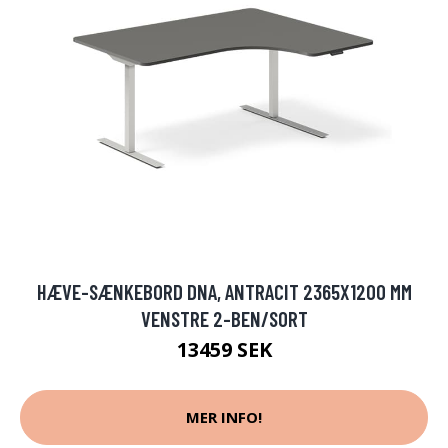
HÆVE-SÆNKEBORD DNA, ANTRACIT 2365X1200 MM
VENSTRE 2-BEN/SORT
13459 SEK
MER INFO!