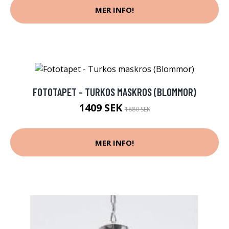
MER INFO!
FOTOTAPET - TURKOS MASKROS (BLOMMOR)
1409 SEK
1880 SEK
MER INFO!