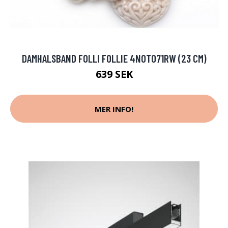
DAMHALSBAND FOLLI FOLLIE 4N0T071RW (23 CM)
639 SEK
MER INFO!