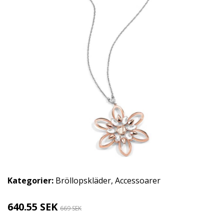
Kategorier:
Bröllopskläder
,
Accessoarer
640.55 SEK
669 SEK