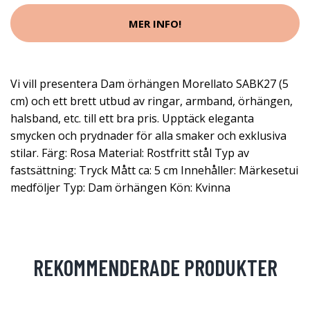
MER INFO!
Vi vill presentera Dam örhängen Morellato SABK27 (5
cm) och ett brett utbud av ringar, armband, örhängen,
halsband, etc. till ett bra pris. Upptäck eleganta
smycken och prydnader för alla smaker och exklusiva
stilar. Färg: Rosa Material: Rostfritt stål Typ av
fastsättning: Tryck Mått ca: 5 cm Innehåller: Märkesetui
medföljer Typ: Dam örhängen Kön: Kvinna
REKOMMENDERADE PRODUKTER