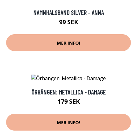
NAMNHALSBAND SILVER - ANNA
99 SEK
MER INFO!
ÖRHÄNGEN: METALLICA - DAMAGE
179 SEK
MER INFO!