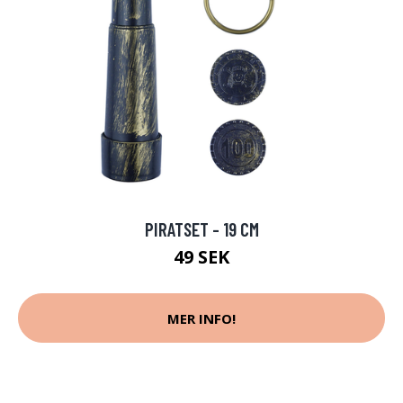
PIRATSET - 19 CM
49 SEK
MER INFO!