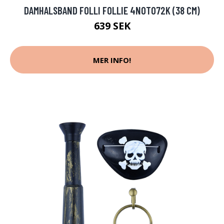
DAMHALSBAND FOLLI FOLLIE 4N0T072K (38 CM)
639 SEK
MER INFO!