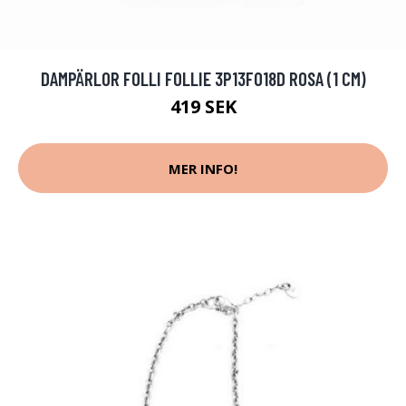
DAMPÄRLOR FOLLI FOLLIE 3P13F018D ROSA (1 CM)
419 SEK
MER INFO!