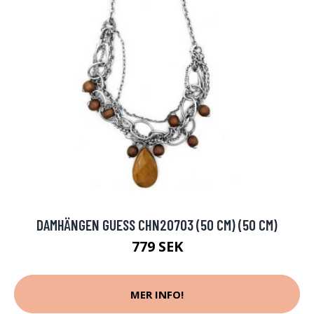
DAMHÄNGEN GUESS CHN20703 (50 CM) (50 CM)
779 SEK
MER INFO!