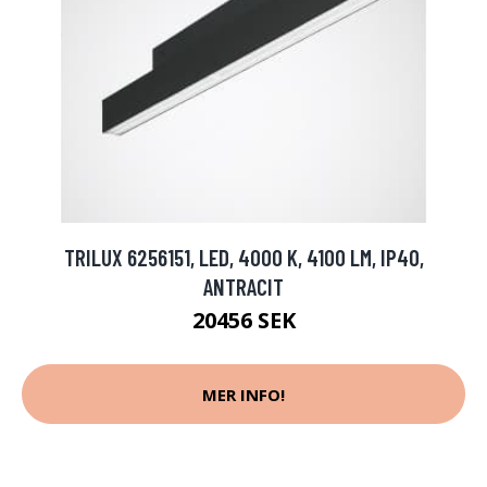
TRILUX 6256151, LED, 4000 K, 4100 LM, IP40,
ANTRACIT
20456 SEK
MER INFO!