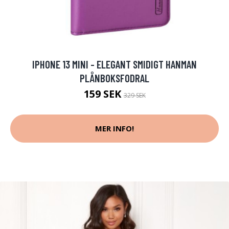
IPHONE 13 MINI - ELEGANT SMIDIGT HANMAN
PLÅNBOKSFODRAL
159 SEK
329 SEK
MER INFO!