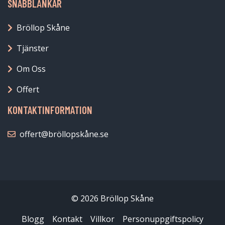
SNABBLÄNKAR
Bröllop Skåne
Tjänster
Om Oss
Offert
KONTAKTINFORMATION
offert@bröllopskåne.se
© 2026 Bröllop Skåne
Blogg
Kontakt
Villkor
Personuppgiftspolicy