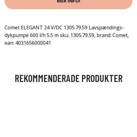
MER INFO!
Comet ELEGANT 24 V/DC 1305.79.59 Lavspændings-
dykpumpe 600 l/h 5.5 m sku: 1305.79.59, brand: Comet,
ean: 4031656000041
REKOMMENDERADE PRODUKTER