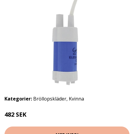
Kategorier:
Bröllopskläder
,
Kvinna
482 SEK