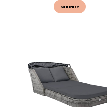
MER INFO!