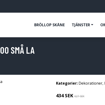
BRÖLLOP SKÅNE
TJÄNSTER
O
500 SMÅ LA
Kategorier:
Dekorationer
,
434 SEK
627 SEK