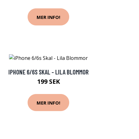
MER INFO!
IPHONE 6/6S SKAL - LILA BLOMMOR
199 SEK
MER INFO!