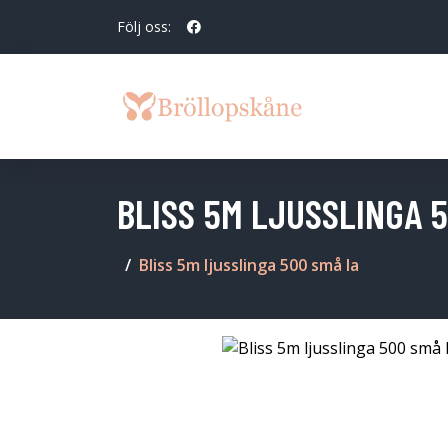
Följ oss:
BLISS 5M LJUSSLINGA 
Bliss 5m ljusslinga 500 små la