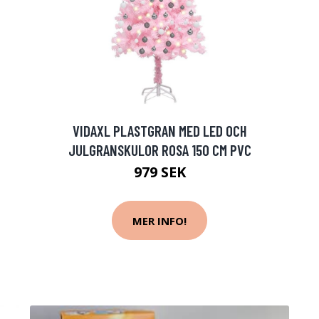
VIDAXL PLASTGRAN MED LED OCH
JULGRANSKULOR ROSA 150 CM PVC
979 SEK
MER INFO!