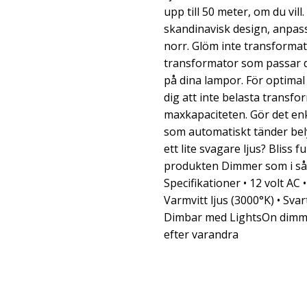
upp till 50 meter, om du vil
skandinavisk design, anpass
norr. Glöm inte transformat
transformator som passar 
på dina lampor. För optima
dig att inte belasta trans
maxkapaciteten. Gör det enkl
som automatiskt tänder bely
ett lite svagare ljus? Bliss
produkten Dimmer som i så 
Specifikationer • 12 volt AC •
Varmvitt ljus (3000°K) • Sva
Dimbar med LightsOn dimmer 
efter varandra