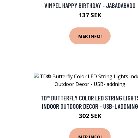
VIMPEL HAPPY BIRTHDAY - JABADABADO
137 SEK
MER INFO!
TD® BUTTERFLY COLOR LED STRING LIGHT
INDOOR OUTDOOR DECOR - USB-LADDNING
302 SEK
MER INFO!