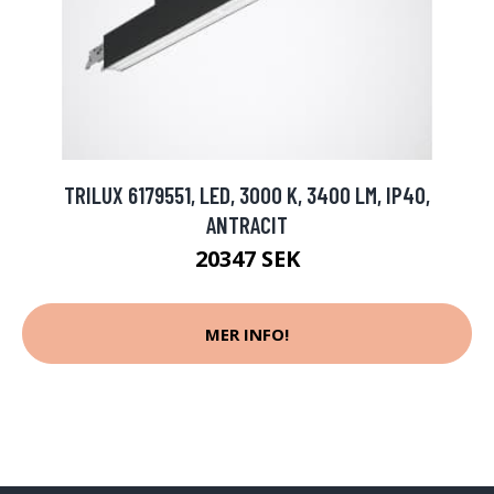
TRILUX 6179551, LED, 3000 K, 3400 LM, IP40,
ANTRACIT
20347 SEK
MER INFO!