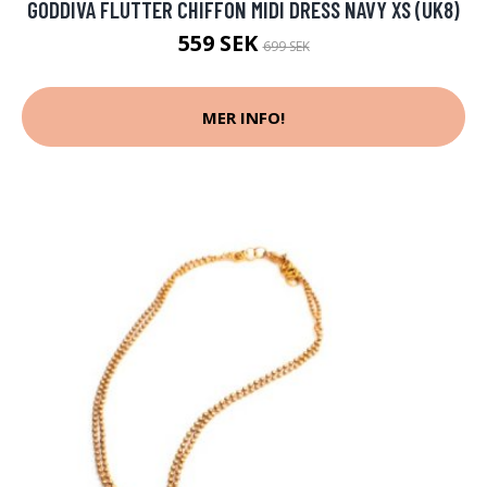
GODDIVA FLUTTER CHIFFON MIDI DRESS NAVY XS (UK8)
559 SEK
699 SEK
MER INFO!