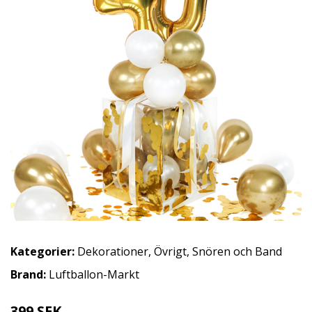
Kategorier:
Dekorationer
,
Övrigt
,
Snören och Band
Brand:
Luftballon-Markt
399 SEK