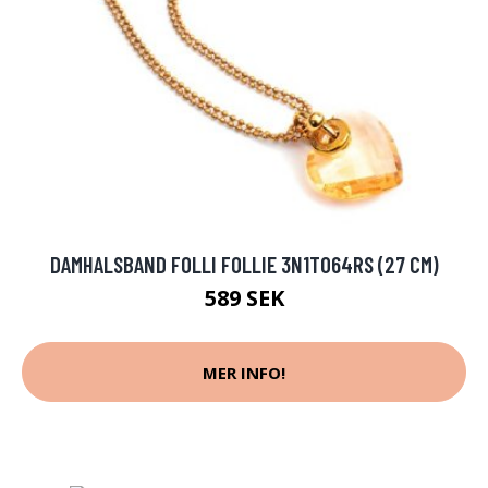
DAMHALSBAND FOLLI FOLLIE 3N1T064RS (27 CM)
589 SEK
MER INFO!