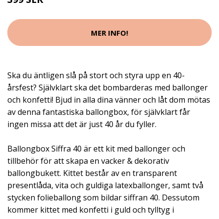
MER INFO!
Ska du äntligen slå på stort och styra upp en 40-
årsfest? Självklart ska det bombarderas med ballonger
och konfetti! Bjud in alla dina vänner och låt dom mötas
av denna fantastiska ballongbox, för självklart får
ingen missa att det är just 40 år du fyller.
Ballongbox Siffra 40 är ett kit med ballonger och
tillbehör för att skapa en vacker & dekorativ
ballongbukett. Kittet består av en transparent
presentlåda, vita och guldiga latexballonger, samt två
stycken folieballong som bildar siffran 40. Dessutom
kommer kittet med konfetti i guld och tylltyg i