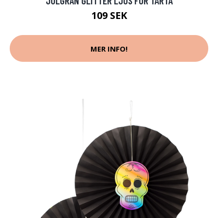
JULGRAN GLITTER LJUS FÖR TÅRTA
109 SEK
MER INFO!