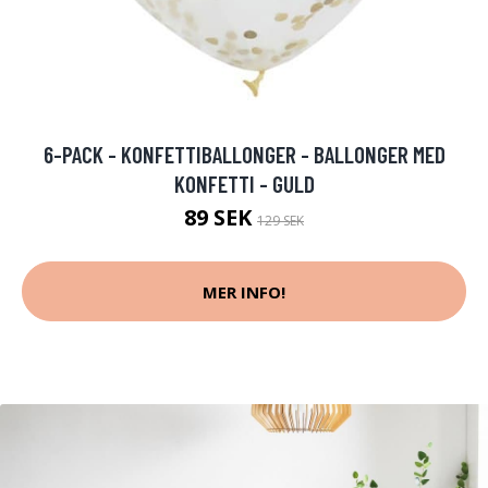
6-PACK - KONFETTIBALLONGER - BALLONGER MED
KONFETTI - GULD
89 SEK
129 SEK
MER INFO!