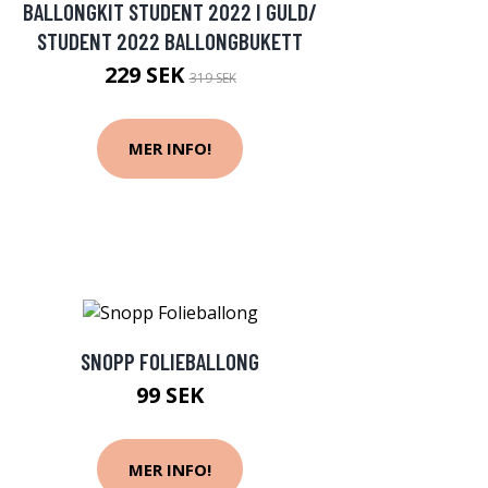
BALLONGKIT STUDENT 2022 I GULD/
STUDENT 2022 BALLONGBUKETT
229 SEK
319 SEK
MER INFO!
SNOPP FOLIEBALLONG
99 SEK
MER INFO!