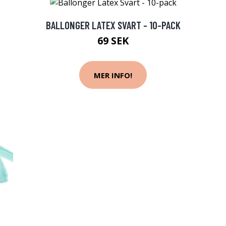
BALLONGER LATEX SVART - 10-PACK
69 SEK
MER INFO!