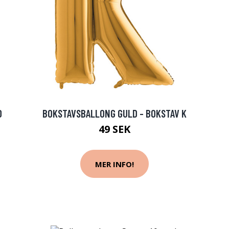
O
BOKSTAVSBALLONG GULD - BOKSTAV K
49 SEK
MER INFO!