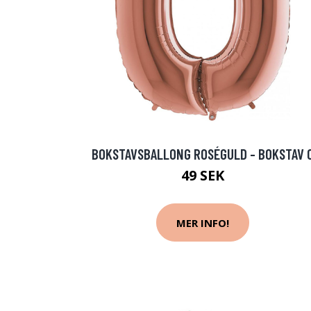
BOKSTAVSBALLONG ROSÉGULD - BOKSTAV 
49 SEK
MER INFO!