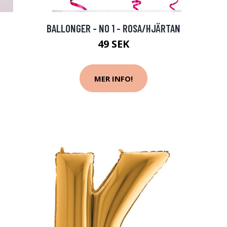
BALLONGER - NO 1 - ROSA/HJÄRTAN
49 SEK
MER INFO!