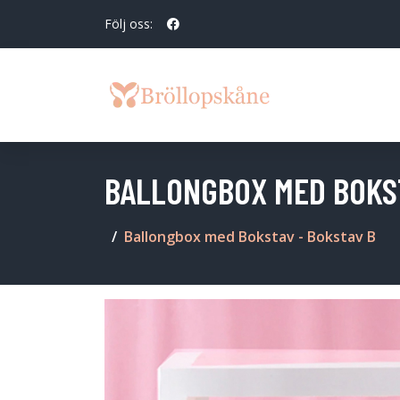
Följ oss:
BALLONGBOX MED BOKST
Ballongbox med Bokstav - Bokstav B