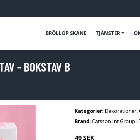
BRÖLLOP SKÅNE
TJÄNSTER
O
AV - BOKSTAV B
Kategorier:
Dekorationer
,
Brand:
Catsson Int Group 
49 SEK