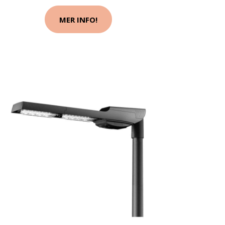
MER INFO!